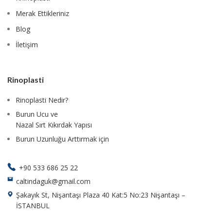
Merak Ettikleriniz
Blog
İletişim
Rinoplasti
Rinoplasti Nedir?
Burun Ucu ve
Nazal Sırt Kıkırdak Yapısı
Burun Uzunluğu Arttırmak için
+90 533 686 25 22
caltindaguk@gmail.com
Şakayık St, Nişantaşı Plaza 40 Kat:5 No:23 Nişantaşı –
İSTANBUL