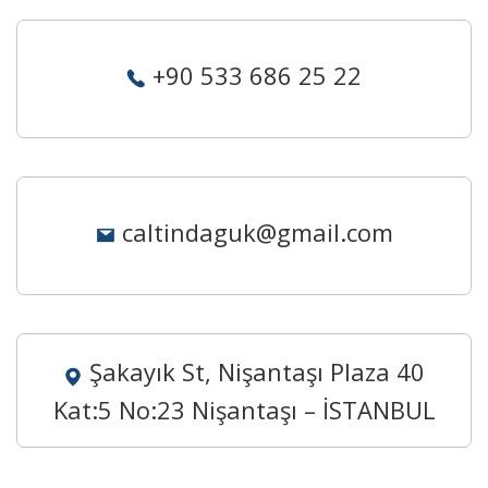
+90 533 686 25 22
caltindaguk@gmail.com
Şakayık St, Nişantaşı Plaza 40
Kat:5 No:23 Nişantaşı – İSTANBUL